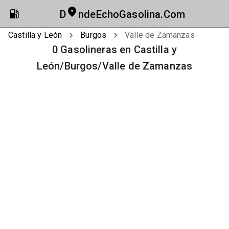
D
ndeEchoGasolina.Com
Castilla y León
Burgos
Valle de Zamanzas
0 Gasolineras en Castilla y
León/Burgos/Valle de Zamanzas