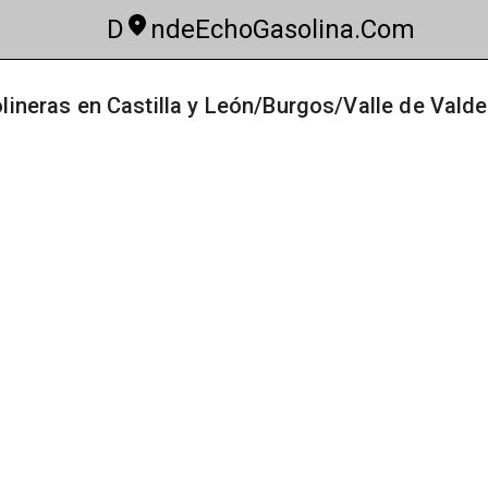
D
ndeEchoGasolina.Com
lineras en Castilla y León/Burgos/Valle de Vald