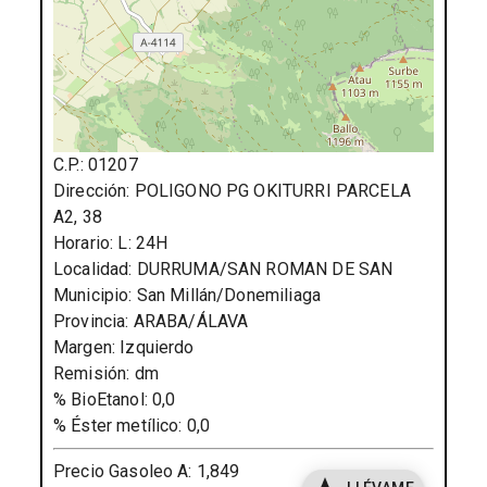
C.P.:
01207
Dirección:
POLIGONO PG OKITURRI PARCELA
A2, 38
Horario:
L: 24H
Localidad:
DURRUMA/SAN ROMAN DE SAN
Municipio:
San Millán/Donemiliaga
Provincia:
ARABA/ÁLAVA
Margen:
Izquierdo
Remisión:
dm
% BioEtanol:
0,0
% Éster metílico:
0,0
Precio Gasoleo A:
1,849