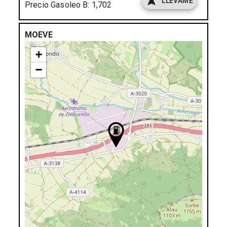
LLÉVAME
Precio Gasoleo B:
1,702
MOEVE
+
−