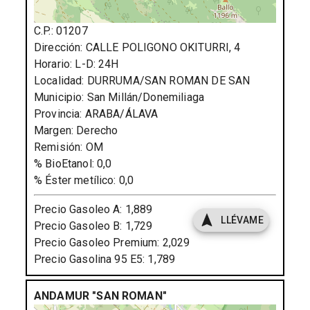
C.P.:
01207
Dirección:
CALLE POLIGONO OKITURRI, 4
Horario:
L-D: 24H
Localidad:
DURRUMA/SAN ROMAN DE SAN
Municipio:
San Millán/Donemiliaga
Provincia:
ARABA/ÁLAVA
Margen:
Derecho
Remisión:
OM
% BioEtanol:
0,0
% Éster metílico:
0,0
Precio Gasoleo A:
1,889
LLÉVAME
Precio Gasoleo B:
1,729
Precio Gasoleo Premium:
2,029
Precio Gasolina 95 E5:
1,789
ANDAMUR "SAN ROMAN"