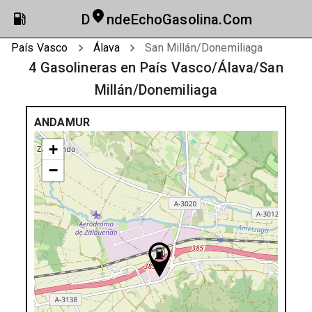
D
ndeEchoGasolina.Com
País Vasco
Álava
San Millán/Donemiliaga
4 Gasolineras en País Vasco/Álava/San
Millán/Donemiliaga
ANDAMUR
+
−