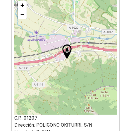
+
−
C.P.:
01207
Dirección:
POLIGONO OKITURRI, S/N