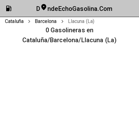
D
ndeEchoGasolina.Com
Cataluña
Barcelona
Llacuna (La)
0 Gasolineras en
Cataluña/Barcelona/Llacuna (La)